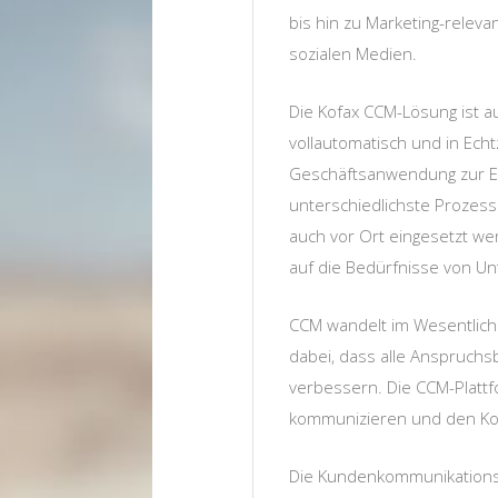
bis hin zu Marketing-releva
sozialen Medien.
Die Kofax CCM-Lösung ist a
vollautomatisch und in Ech
Geschäftsanwendung zur Ers
unterschiedlichste Prozess
auch vor Ort eingesetzt we
auf die Bedürfnisse von U
CCM wandelt im Wesentlich
dabei, dass alle Anspruch
verbessern. Die CCM-Plattf
kommunizieren und den Kont
Die Kundenkommunikationsma