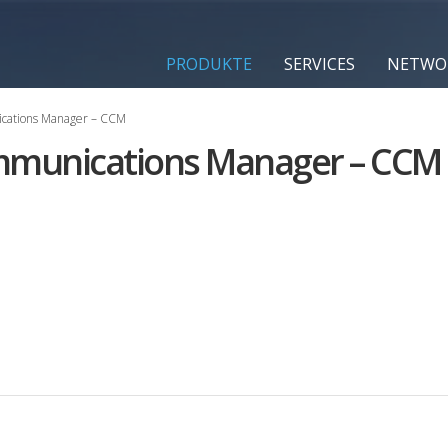
PRODUKTE
SERVICES
NETWO
cations Manager – CCM
munications Manager – CCM