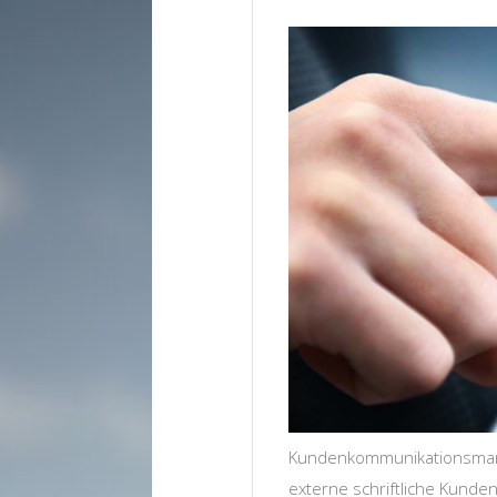
Kundenkommunikationsman
externe schriftliche Kund