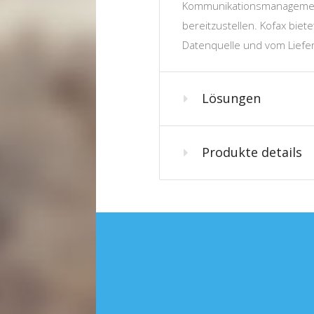
Kommunikationsmanagement
bereitzustellen. Kofax biet
Datenquelle und vom Liefer
Lösungen
Produkte details
data source
processing