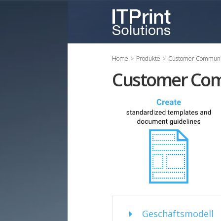
Home
Produkte
Customer Communi
Customer Com
Geschäftsmodell