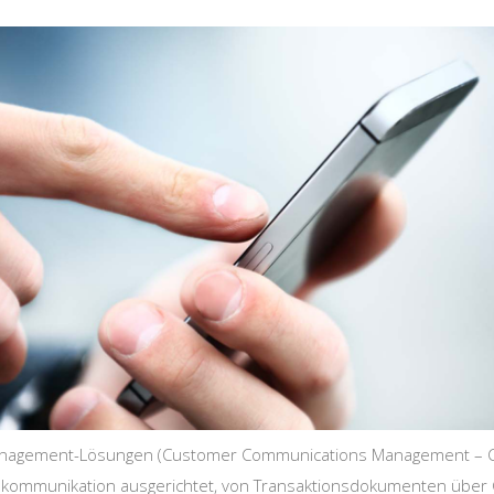
agement-Lösungen (Customer Communications Management – CC
enkommunikation ausgerichtet, von Transaktionsdokumenten übe