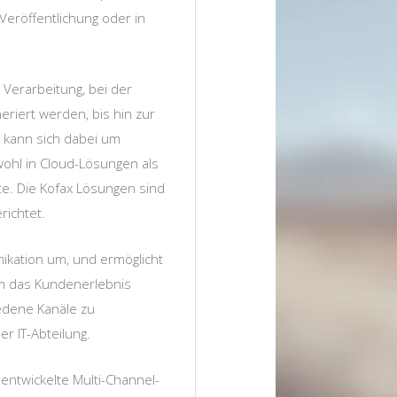
Veröffentlichung oder in
 Verarbeitung, bei der
eriert werden, bis hin zur
s kann sich dabei um
wohl in Cloud-Lösungen als
te. Die Kofax Lösungen sind
ichtet.
ikation um, und ermöglicht
m das Kundenerlebnis
edene Kanäle zu
r IT-Abteilung.
ntwickelte Multi-Channel-