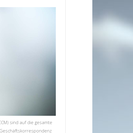
M) sind auf die gesamte
r Geschäftskorrespondenz