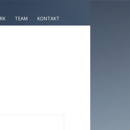
RK
TEAM
KONTAKT